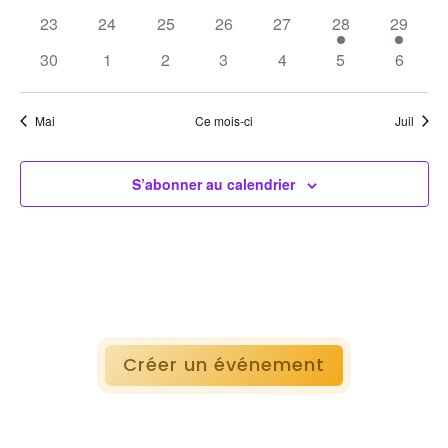
23
24
25
26
27
28
29
30
1
2
3
4
5
6
Mai
Ce mois-ci
Juil
S’abonner au calendrier
Créer un événement