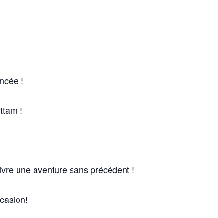
ncée !
ttam !
 vivre une aventure sans précédent !
ccasion!