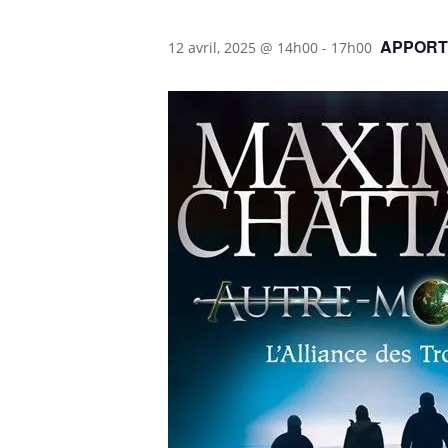
APPORT
12 avril, 2025 @ 14h00
-
17h00