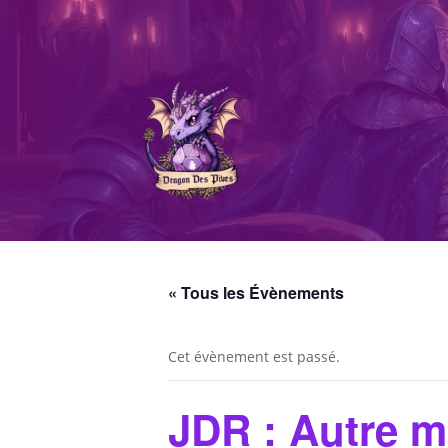
« Tous les Évènements
Cet évènement est passé.
JDR : Autre 