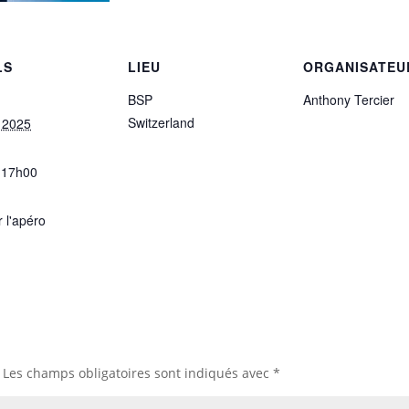
LS
LIEU
ORGANISATEU
BSP
Anthony Tercier
Switzerland
, 2025
 17h00
 l'apéro
Les champs obligatoires sont indiqués avec
*