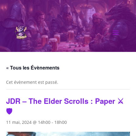
« Tous les Évènements
Cet évènement est passé.
JDR – The Elder Scrolls : Paper ⚔️
🛡️
11 mai, 2024 @ 14h00
-
18h00